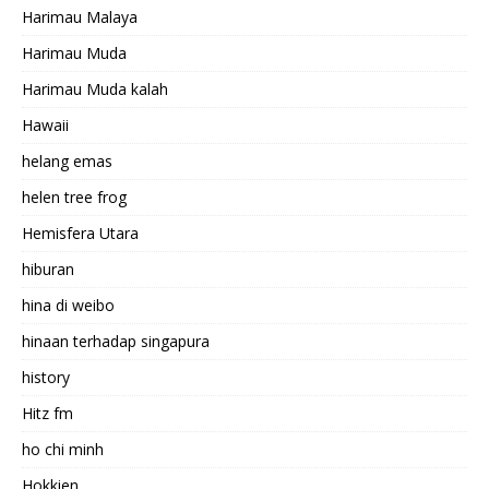
Harimau Malaya
Harimau Muda
Harimau Muda kalah
Hawaii
helang emas
helen tree frog
Hemisfera Utara
hiburan
hina di weibo
hinaan terhadap singapura
history
Hitz fm
ho chi minh
Hokkien