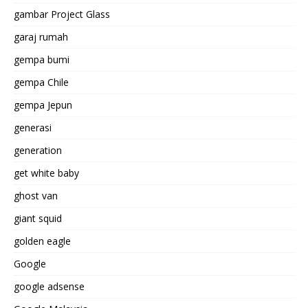
gambar Project Glass
garaj rumah
gempa bumi
gempa Chile
gempa Jepun
generasi
generation
get white baby
ghost van
giant squid
golden eagle
Google
google adsense