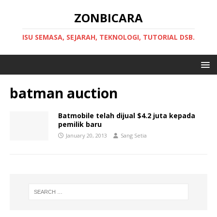
ZONBICARA
ISU SEMASA, SEJARAH, TEKNOLOGI, TUTORIAL DSB.
batman auction
Batmobile telah dijual $4.2 juta kepada
pemilik baru
January 20, 2013
Sang Setia