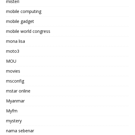
misteri
mobile computing
mobile gadget
mobile world congress
mona lisa
moto3
MOU
movies
msconfig
mstar online
Myanmar
Myfm
mystery
nama sebenar