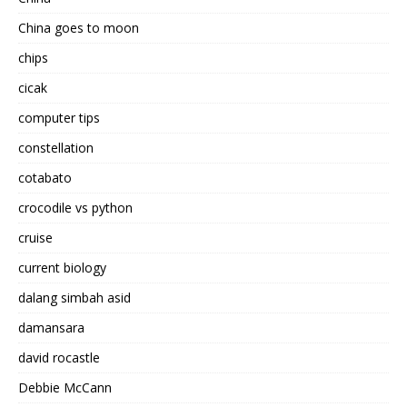
China goes to moon
chips
cicak
computer tips
constellation
cotabato
crocodile vs python
cruise
current biology
dalang simbah asid
damansara
david rocastle
Debbie McCann