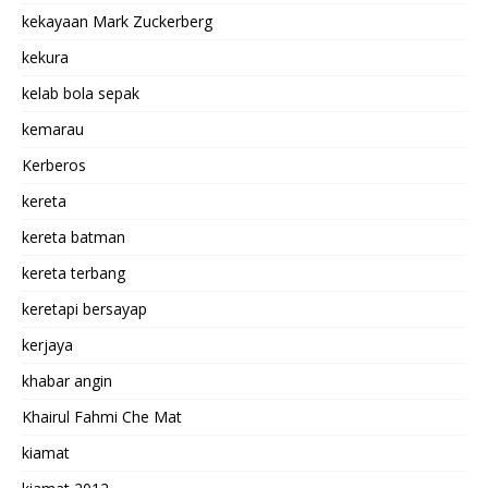
kekayaan Mark Zuckerberg
kekura
kelab bola sepak
kemarau
Kerberos
kereta
kereta batman
kereta terbang
keretapi bersayap
kerjaya
khabar angin
Khairul Fahmi Che Mat
kiamat