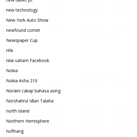
new technology
New York Auto Show
newfound comet
Newspaper Cup
nhk
nilai saham Facebook
Nokia
Nokia Asha 210
Noraini cakap bahasa asing
Norshahrul Idlan Talaha
north island
Northern Hemisphere
nuffnang