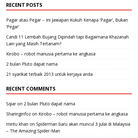
RECENT POSTS
Pagar atau Pegar – Ini Jawapan Kukuh Kenapa ‘Pagar’, Bukan
‘Pegar’
Candi 11 Lembah Bujang Dipindah tapi Bagaimana Khazanah
Lain yang Masih Tertanam?
Kirobo – robot manusia pertama ke angkasa
2 bulan Pluto dapat nama
21 syarikat terbaik 2013 untuk kerjaya anda
RECENT COMMENTS
Sqiar
on
2 bulan Pluto dapat nama
Sharinginfoz
on
Kirobo – robot manusia pertama ke angkasa
mintu khan
on
Spiderman baru akan muncul 3 Julai di Malaysia
– The Amazing Spider-Man