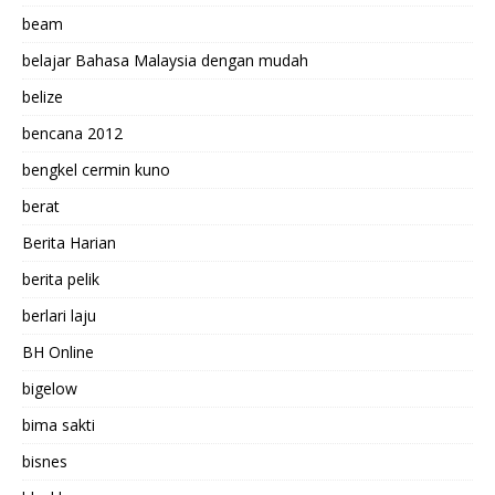
beam
belajar Bahasa Malaysia dengan mudah
belize
bencana 2012
bengkel cermin kuno
berat
Berita Harian
berita pelik
berlari laju
BH Online
bigelow
bima sakti
bisnes