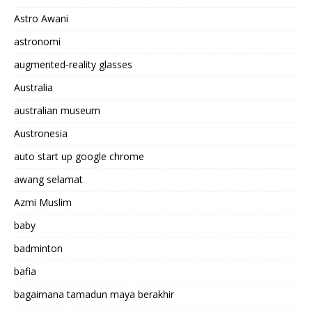
Astro Awani
astronomi
augmented-reality glasses
Australia
australian museum
Austronesia
auto start up google chrome
awang selamat
Azmi Muslim
baby
badminton
bafia
bagaimana tamadun maya berakhir