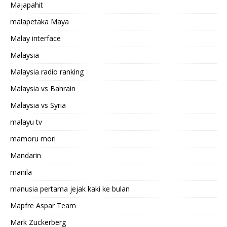
Majapahit
malapetaka Maya
Malay interface
Malaysia
Malaysia radio ranking
Malaysia vs Bahrain
Malaysia vs Syria
malayu tv
mamoru mori
Mandarin
manila
manusia pertama jejak kaki ke bulan
Mapfre Aspar Team
Mark Zuckerberg