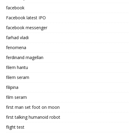
facebook
Facebook latest IPO
facebook messenger
farhad vladi
fenomena
ferdinand magellan
filem hantu
filem seram
filipina
film seram
first man set foot on moon
first talking humanoid robot
flight test