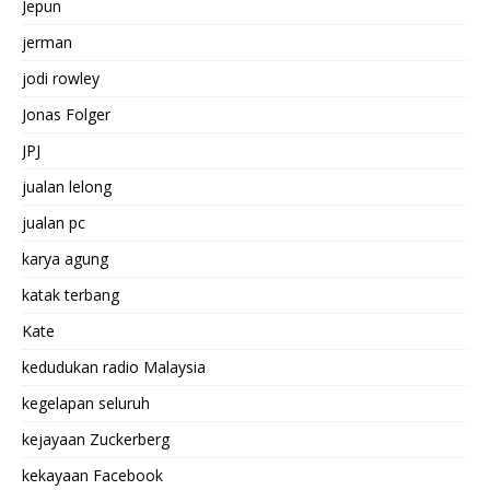
Jepun
jerman
jodi rowley
Jonas Folger
JPJ
jualan lelong
jualan pc
karya agung
katak terbang
Kate
kedudukan radio Malaysia
kegelapan seluruh
kejayaan Zuckerberg
kekayaan Facebook