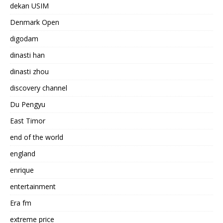
dekan USIM
Denmark Open
digodam
dinasti han
dinasti zhou
discovery channel
Du Pengyu
East Timor
end of the world
england
enrique
entertainment
Era fm
extreme price