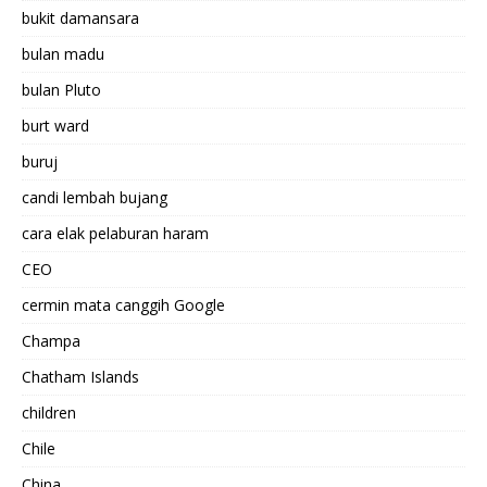
bukit damansara
bulan madu
bulan Pluto
burt ward
buruj
candi lembah bujang
cara elak pelaburan haram
CEO
cermin mata canggih Google
Champa
Chatham Islands
children
Chile
China