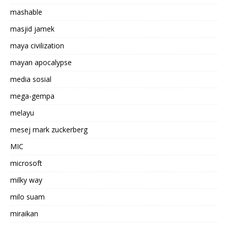
mashable
masjid jamek
maya civilization
mayan apocalypse
media sosial
mega-gempa
melayu
mesej mark zuckerberg
MIC
microsoft
milky way
milo suam
miraikan