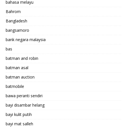
bahasa melayu
Bahrom
Bangladesh
bangsamoro
bank negara malaysia
bas
batman and robin
batman asal
batman auction
batmobile
bawa peranti sendiri
bayi disambar helang
bayi kulit putih
bayi mat salleh