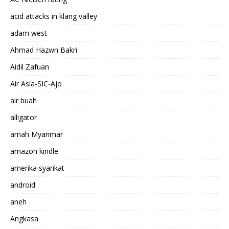
acid attacks in klang valley
adam west
Ahmad Hazwn Bakri
Aidil Zafuan
Air Asia-SIC-Ajo
air buah
alligator
amah Myanmar
amazon kindle
amerika syarikat
android
aneh
Angkasa