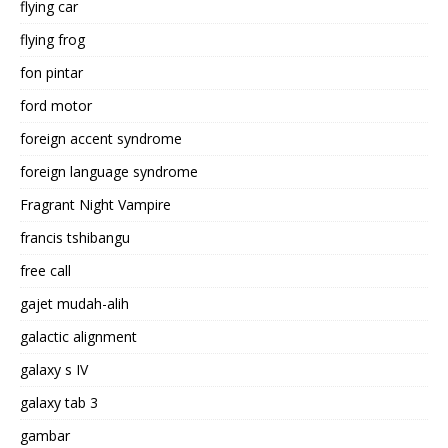
flying car
flying frog
fon pintar
ford motor
foreign accent syndrome
foreign language syndrome
Fragrant Night Vampire
francis tshibangu
free call
gajet mudah-alih
galactic alignment
galaxy s IV
galaxy tab 3
gambar