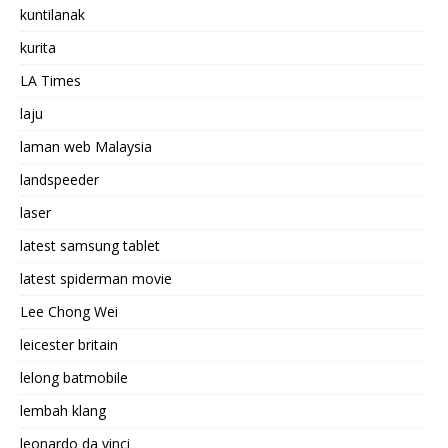
kuntilanak
kurita
LA Times
laju
laman web Malaysia
landspeeder
laser
latest samsung tablet
latest spiderman movie
Lee Chong Wei
leicester britain
lelong batmobile
lembah klang
leonardo da vinci