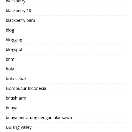
blackberry
blackberry 10
blackberry baru
blog
blogging
blogspot
bnm
bola
bola sepak
Borobudur Indonesia
british arm
buaya
buaya bertarung dengan ular sawa
Bujang Valley