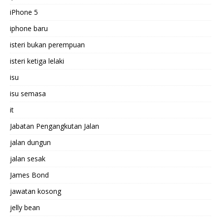
iPhone 5
iphone baru
isteri bukan perempuan
isteri ketiga lelaki
isu
isu semasa
it
Jabatan Pengangkutan Jalan
jalan dungun
jalan sesak
James Bond
jawatan kosong
jelly bean