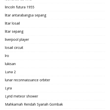
lincoln futura 1955
litar antarabangsa sepang
litar losail
litar sepang
liverpool player
losail circuit
lro
lukisan
Luna 2
lunar reconnaissance orbiter
Lyra
Lyrid meteor shower
Mahkamah Rendah Syariah Gombak