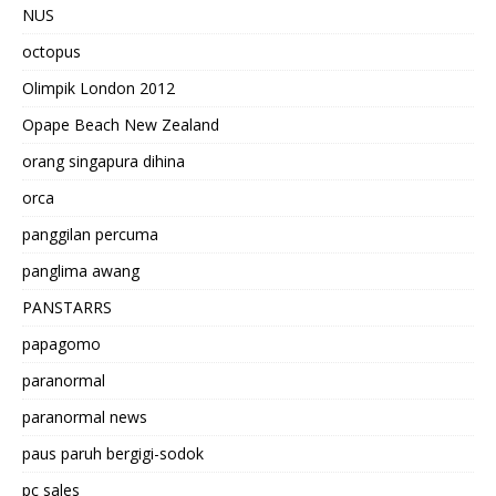
NUS
octopus
Olimpik London 2012
Opape Beach New Zealand
orang singapura dihina
orca
panggilan percuma
panglima awang
PANSTARRS
papagomo
paranormal
paranormal news
paus paruh bergigi-sodok
pc sales