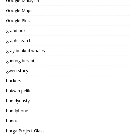
Google Malaysia
Google Maps
Google Plus
grand prix
graph search
gray beaked whales
gunung berapi
gwen stacy
hackers
haiwan pelik
han dynasty
handphone
hantu
harga Project Glass