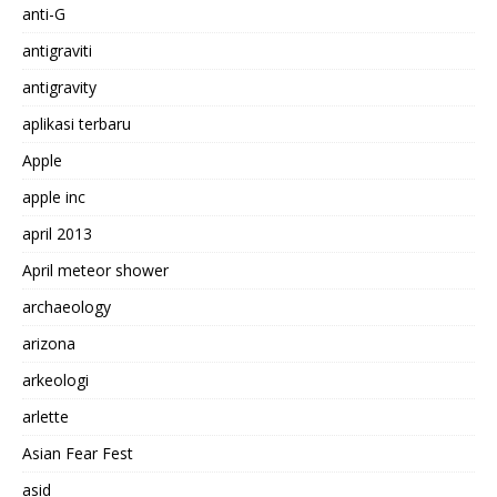
anti-G
antigraviti
antigravity
aplikasi terbaru
Apple
apple inc
april 2013
April meteor shower
archaeology
arizona
arkeologi
arlette
Asian Fear Fest
asid