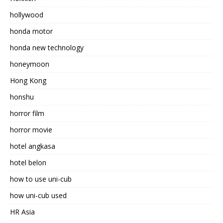
hollywood
honda motor
honda new technology
honeymoon
Hong Kong
honshu
horror film
horror movie
hotel angkasa
hotel belon
how to use uni-cub
how uni-cub used
HR Asia