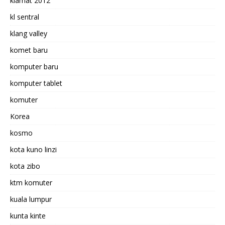
kiamat 2012
kl sentral
klang valley
komet baru
komputer baru
komputer tablet
komuter
Korea
kosmo
kota kuno linzi
kota zibo
ktm komuter
kuala lumpur
kunta kinte