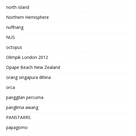
north island
Northern Hemisphere
nuffnang
NUS
octopus
Olimpik London 2012
Opape Beach New Zealand
orang singapura dihina
orca
panggilan percuma
panglima awang
PANSTARRS
papagomo