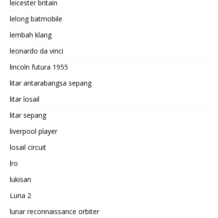
leicester britain
lelong batmobile
lembah klang
leonardo da vinci
lincoln futura 1955
litar antarabangsa sepang
litar losail
litar sepang
liverpool player
losail circuit
lro
lukisan
Luna 2
lunar reconnaissance orbiter