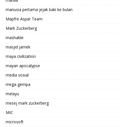
manila
manusia pertama jejak kaki ke bulan
Mapfre Aspar Team
Mark Zuckerberg
mashable
masjid jamek
maya civilization
mayan apocalypse
media sosial
mega-gempa
melayu
mesej mark zuckerberg
MIC
microsoft