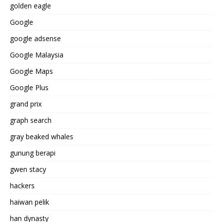
golden eagle
Google
google adsense
Google Malaysia
Google Maps
Google Plus
grand prix
graph search
gray beaked whales
gunung berapi
gwen stacy
hackers
haiwan pelik
han dynasty