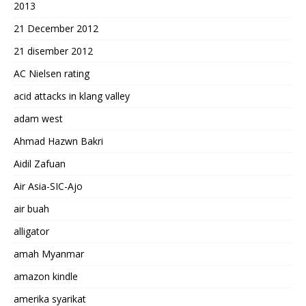
2013
21 December 2012
21 disember 2012
AC Nielsen rating
acid attacks in klang valley
adam west
Ahmad Hazwn Bakri
Aidil Zafuan
Air Asia-SIC-Ajo
air buah
alligator
amah Myanmar
amazon kindle
amerika syarikat