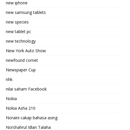
new iphone
new samsung tablets
new species
new tablet pc
new technology
New York Auto Show
newfound comet
Newspaper Cup
nhk
nilai saham Facebook
Nokia
Nokia Asha 210
Noraini cakap bahasa asing
Norshahrul Idlan Talaha