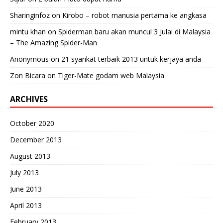
Sharinginfoz
on
Kirobo – robot manusia pertama ke angkasa
mintu khan
on
Spiderman baru akan muncul 3 Julai di Malaysia
– The Amazing Spider-Man
Anonymous
on
21 syarikat terbaik 2013 untuk kerjaya anda
Zon Bicara
on
Tiger-Mate godam web Malaysia
ARCHIVES
October 2020
December 2013
August 2013
July 2013
June 2013
April 2013
February 2013