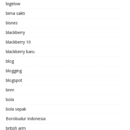
bigelow
bima sakti
bisnes
blackberry
blackberry 10
blackberry baru
blog
blogging
blogspot
bnm
bola
bola sepak
Borobudur Indonesia
british arm