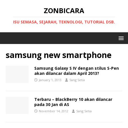
ZONBICARA
ISU SEMASA, SEJARAH, TEKNOLOGI, TUTORIAL DSB.
samsung new smartphone
Samsung Galaxy S IV dengan stilus S-Pen
akan dilancar dalam April 2013?
January 1, 2013
Sang Setia
Terbaru – BlackBerry 10 akan dilancar
pada 30 Jan di AS
November 14, 2012
Sang Setia