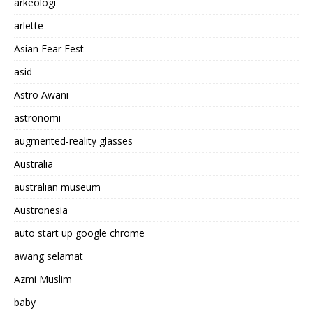
arkeologi
arlette
Asian Fear Fest
asid
Astro Awani
astronomi
augmented-reality glasses
Australia
australian museum
Austronesia
auto start up google chrome
awang selamat
Azmi Muslim
baby