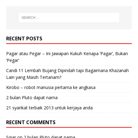
RECENT POSTS
Pagar atau Pegar – Ini Jawapan Kukuh Kenapa ‘Pagar’, Bukan
‘Pegar’
Candi 11 Lembah Bujang Dipindah tapi Bagaimana Khazanah
Lain yang Masih Tertanam?
Kirobo – robot manusia pertama ke angkasa
2 bulan Pluto dapat nama
21 syarikat terbaik 2013 untuk kerjaya anda
RECENT COMMENTS
Sqiar
on
2 bulan Pluto dapat nama