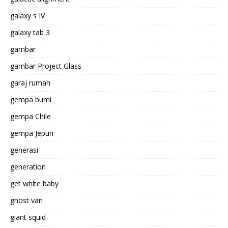
galaxy s IV
galaxy tab 3
gambar
gambar Project Glass
garaj rumah
gempa bumi
gempa Chile
gempa Jepun
generasi
generation
get white baby
ghost van
giant squid