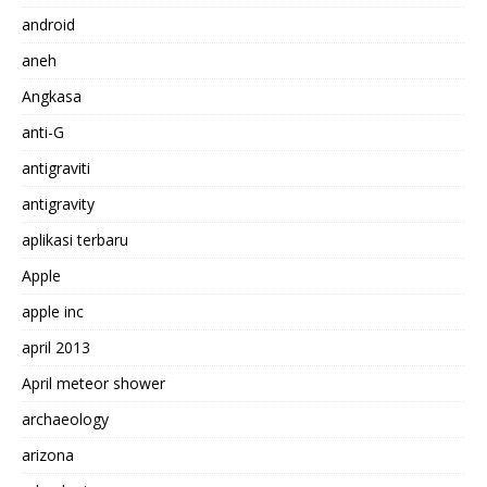
android
aneh
Angkasa
anti-G
antigraviti
antigravity
aplikasi terbaru
Apple
apple inc
april 2013
April meteor shower
archaeology
arizona