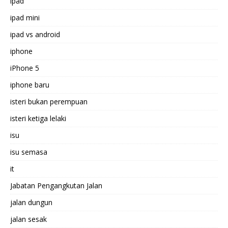
ipad
ipad mini
ipad vs android
iphone
iPhone 5
iphone baru
isteri bukan perempuan
isteri ketiga lelaki
isu
isu semasa
it
Jabatan Pengangkutan Jalan
jalan dungun
jalan sesak