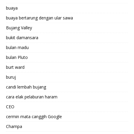
buaya
buaya bertarung dengan ular sawa
Bujang Valley
bukit damansara
bulan madu
bulan Pluto
burt ward
buruj
candi lembah bujang
cara elak pelaburan haram
CEO
cermin mata canggih Google
Champa