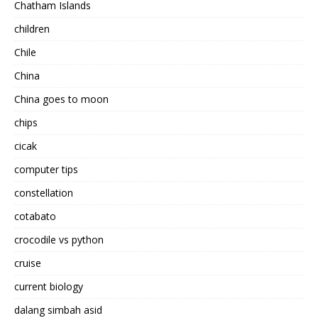
Chatham Islands
children
Chile
China
China goes to moon
chips
cicak
computer tips
constellation
cotabato
crocodile vs python
cruise
current biology
dalang simbah asid