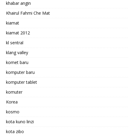
khabar angin
Khairul Fahmi Che Mat
kiamat
kiamat 2012
kl sentral
klang valley
komet baru
komputer baru
komputer tablet
komuter
Korea
kosmo
kota kuno linzi
kota zibo