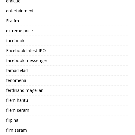
enrique
entertainment
Era fm
extreme price
facebook
Facebook latest IPO
facebook messenger
farhad vladi
fenomena
ferdinand magellan
filem hantu
filem seram
filipina
film seram