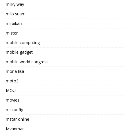
milky way
milo suam
miraikan
misteri
mobile computing
mobile gadget
mobile world congress
mona lisa
moto3
MOU
movies
msconfig
mstar online
Myanmar