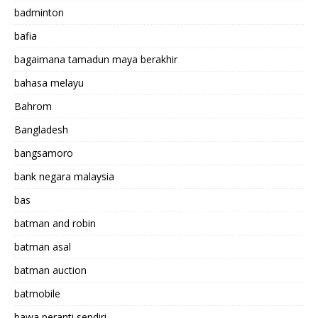
badminton
bafia
bagaimana tamadun maya berakhir
bahasa melayu
Bahrom
Bangladesh
bangsamoro
bank negara malaysia
bas
batman and robin
batman asal
batman auction
batmobile
bawa peranti sendiri