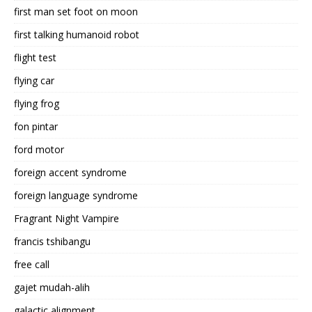
first man set foot on moon
first talking humanoid robot
flight test
flying car
flying frog
fon pintar
ford motor
foreign accent syndrome
foreign language syndrome
Fragrant Night Vampire
francis tshibangu
free call
gajet mudah-alih
galactic alignment