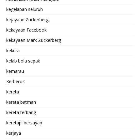
kegelapan seluruh
kejayaan Zuckerberg
kekayaan Facebook
kekayaan Mark Zuckerberg
kekura
kelab bola sepak
kemarau
Kerberos
kereta
kereta batman
kereta terbang
keretapi bersayap
kerjaya