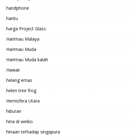
handphone
hantu
harga Project Glass
Harimau Malaya
Harimau Muda
Harimau Muda kalah
Hawaii
helang emas
helen tree frog
Hemisfera Utara
hiburan
hina di weibo
hinaan terhadap singapura