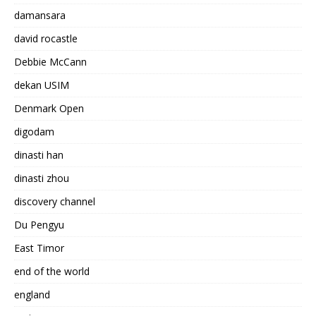
damansara
david rocastle
Debbie McCann
dekan USIM
Denmark Open
digodam
dinasti han
dinasti zhou
discovery channel
Du Pengyu
East Timor
end of the world
england