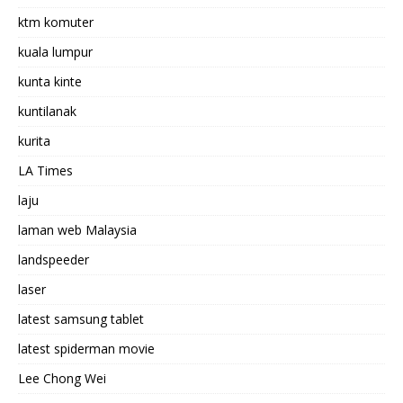
ktm komuter
kuala lumpur
kunta kinte
kuntilanak
kurita
LA Times
laju
laman web Malaysia
landspeeder
laser
latest samsung tablet
latest spiderman movie
Lee Chong Wei