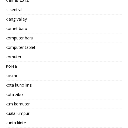
kiamat 2012
kl sentral
klang valley
komet baru
komputer baru
komputer tablet
komuter
Korea
kosmo
kota kuno linzi
kota zibo
ktm komuter
kuala lumpur
kunta kinte