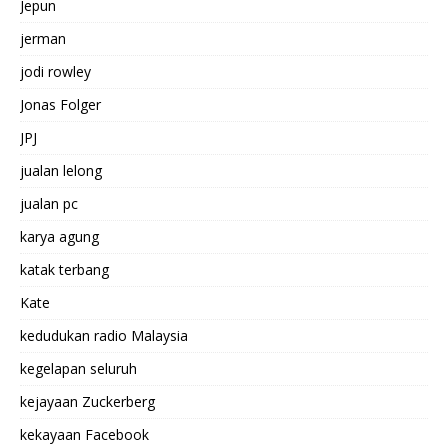
Jepun
jerman
jodi rowley
Jonas Folger
JPJ
jualan lelong
jualan pc
karya agung
katak terbang
Kate
kedudukan radio Malaysia
kegelapan seluruh
kejayaan Zuckerberg
kekayaan Facebook