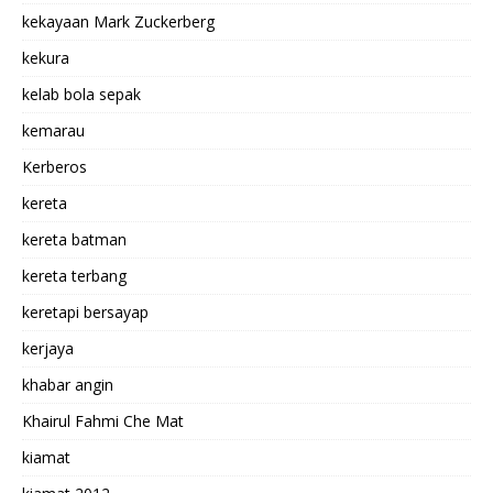
kekayaan Mark Zuckerberg
kekura
kelab bola sepak
kemarau
Kerberos
kereta
kereta batman
kereta terbang
keretapi bersayap
kerjaya
khabar angin
Khairul Fahmi Che Mat
kiamat