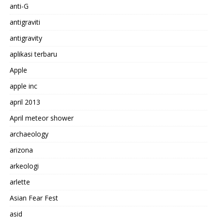
anti-G
antigraviti
antigravity
aplikasi terbaru
Apple
apple inc
april 2013
April meteor shower
archaeology
arizona
arkeologi
arlette
Asian Fear Fest
asid