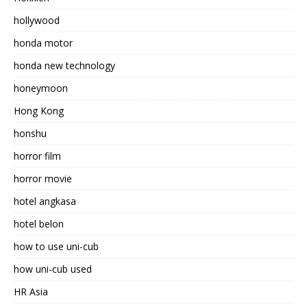
hollywood
honda motor
honda new technology
honeymoon
Hong Kong
honshu
horror film
horror movie
hotel angkasa
hotel belon
how to use uni-cub
how uni-cub used
HR Asia