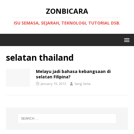
ZONBICARA
ISU SEMASA, SEJARAH, TEKNOLOGI, TUTORIAL DSB.
selatan thailand
Melayu jadi bahasa kebangsaan di
selatan Filipina?
January 19, 2013
Sang Setia