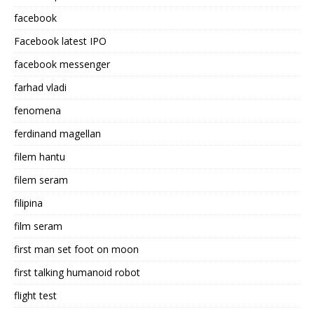
facebook
Facebook latest IPO
facebook messenger
farhad vladi
fenomena
ferdinand magellan
filem hantu
filem seram
filipina
film seram
first man set foot on moon
first talking humanoid robot
flight test