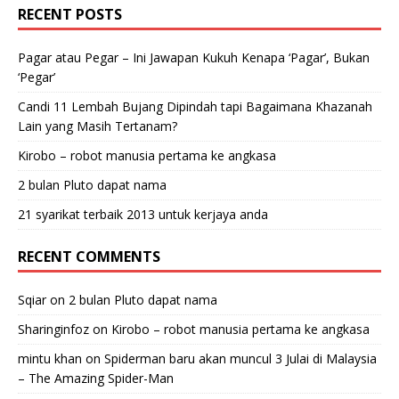
RECENT POSTS
Pagar atau Pegar – Ini Jawapan Kukuh Kenapa ‘Pagar’, Bukan
‘Pegar’
Candi 11 Lembah Bujang Dipindah tapi Bagaimana Khazanah
Lain yang Masih Tertanam?
Kirobo – robot manusia pertama ke angkasa
2 bulan Pluto dapat nama
21 syarikat terbaik 2013 untuk kerjaya anda
RECENT COMMENTS
Sqiar
on
2 bulan Pluto dapat nama
Sharinginfoz
on
Kirobo – robot manusia pertama ke angkasa
mintu khan
on
Spiderman baru akan muncul 3 Julai di Malaysia
– The Amazing Spider-Man