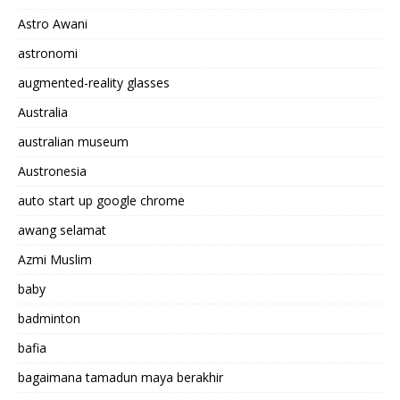
Astro Awani
astronomi
augmented-reality glasses
Australia
australian museum
Austronesia
auto start up google chrome
awang selamat
Azmi Muslim
baby
badminton
bafia
bagaimana tamadun maya berakhir