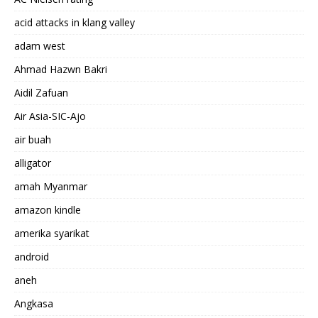
acid attacks in klang valley
adam west
Ahmad Hazwn Bakri
Aidil Zafuan
Air Asia-SIC-Ajo
air buah
alligator
amah Myanmar
amazon kindle
amerika syarikat
android
aneh
Angkasa