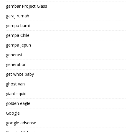
gambar Project Glass
garaj rumah
gempa bumi
gempa Chile
gempa Jepun
generasi
generation
get white baby
ghost van
giant squid
golden eagle
Google
google adsense