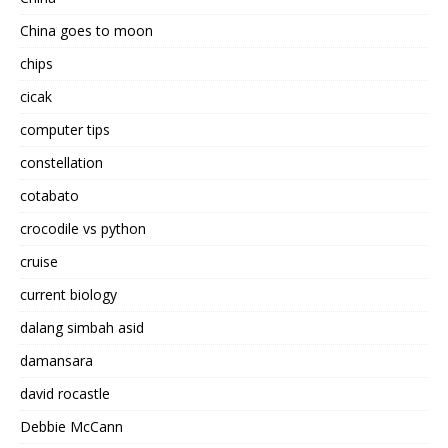
China goes to moon
chips
cicak
computer tips
constellation
cotabato
crocodile vs python
cruise
current biology
dalang simbah asid
damansara
david rocastle
Debbie McCann