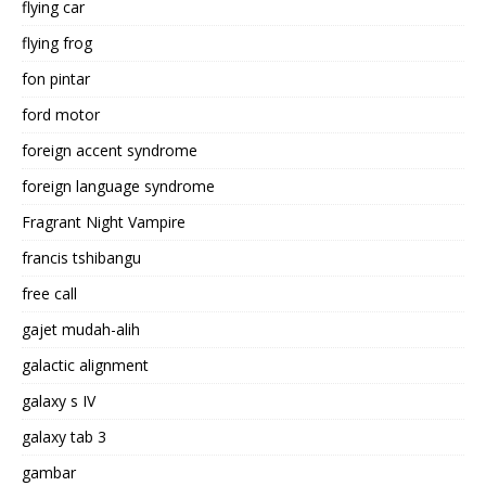
flying car
flying frog
fon pintar
ford motor
foreign accent syndrome
foreign language syndrome
Fragrant Night Vampire
francis tshibangu
free call
gajet mudah-alih
galactic alignment
galaxy s IV
galaxy tab 3
gambar