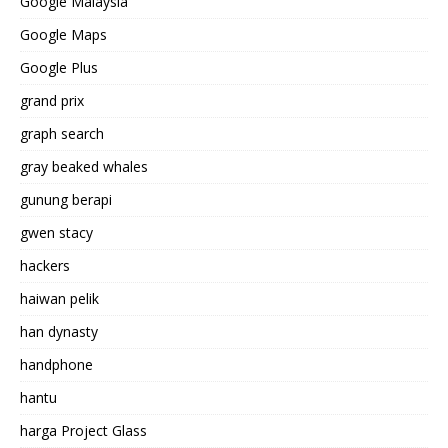
Google Malaysia
Google Maps
Google Plus
grand prix
graph search
gray beaked whales
gunung berapi
gwen stacy
hackers
haiwan pelik
han dynasty
handphone
hantu
harga Project Glass