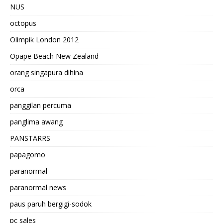
NUS
octopus
Olimpik London 2012
Opape Beach New Zealand
orang singapura dihina
orca
panggilan percuma
panglima awang
PANSTARRS
papagomo
paranormal
paranormal news
paus paruh bergigi-sodok
pc sales