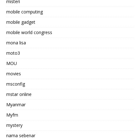
misteri
mobile computing
mobile gadget
mobile world congress
mona lisa
moto3
MOU
movies
msconfig
mstar online
Myanmar
Myfm
mystery
nama sebenar