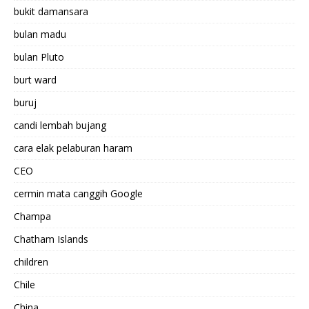
bukit damansara
bulan madu
bulan Pluto
burt ward
buruj
candi lembah bujang
cara elak pelaburan haram
CEO
cermin mata canggih Google
Champa
Chatham Islands
children
Chile
China