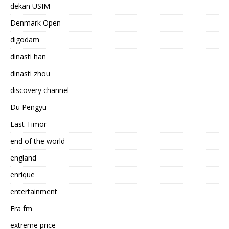
dekan USIM
Denmark Open
digodam
dinasti han
dinasti zhou
discovery channel
Du Pengyu
East Timor
end of the world
england
enrique
entertainment
Era fm
extreme price