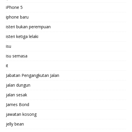
iPhone 5
iphone baru
isteri bukan perempuan
isteri ketiga lelaki
isu
isu semasa
it
Jabatan Pengangkutan Jalan
jalan dungun
jalan sesak
James Bond
jawatan kosong
jelly bean