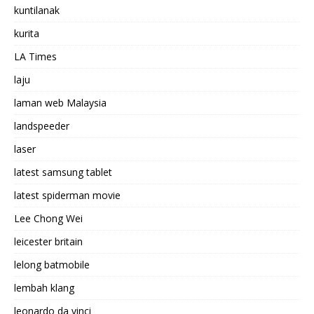
kuntilanak
kurita
LA Times
laju
laman web Malaysia
landspeeder
laser
latest samsung tablet
latest spiderman movie
Lee Chong Wei
leicester britain
lelong batmobile
lembah klang
leonardo da vinci