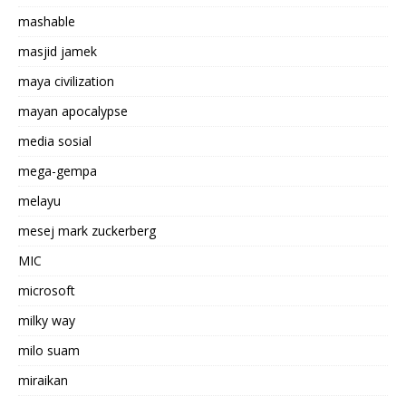
mashable
masjid jamek
maya civilization
mayan apocalypse
media sosial
mega-gempa
melayu
mesej mark zuckerberg
MIC
microsoft
milky way
milo suam
miraikan