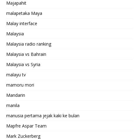
Majapahit
malapetaka Maya
Malay interface
Malaysia
Malaysia radio ranking
Malaysia vs Bahrain
Malaysia vs Syria
malayu tv
mamoru mori
Mandarin
manila
manusia pertama jejak kaki ke bulan
Mapfre Aspar Team
Mark Zuckerberg