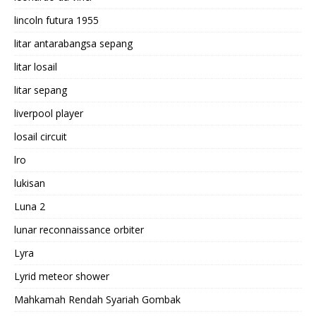
lincoln futura 1955
litar antarabangsa sepang
litar losail
litar sepang
liverpool player
losail circuit
lro
lukisan
Luna 2
lunar reconnaissance orbiter
Lyra
Lyrid meteor shower
Mahkamah Rendah Syariah Gombak