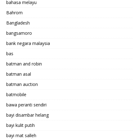
bahasa melayu
Bahrom
Bangladesh
bangsamoro
bank negara malaysia
bas
batman and robin
batman asal
batman auction
batmobile
bawa peranti sendiri
bayi disambar helang
bayi kulit putih
bayi mat salleh