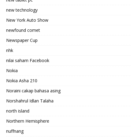
new technology
New York Auto Show
newfound comet
Newspaper Cup
nhk
nilai saham Facebook
Nokia
Nokia Asha 210
Noraini cakap bahasa asing
Norshahrul Idlan Talaha
north island
Northern Hemisphere
nuffnang