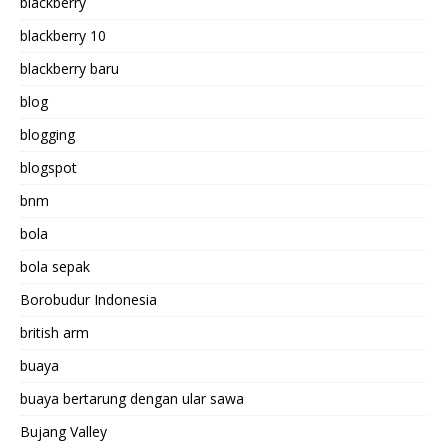
blackberry
blackberry 10
blackberry baru
blog
blogging
blogspot
bnm
bola
bola sepak
Borobudur Indonesia
british arm
buaya
buaya bertarung dengan ular sawa
Bujang Valley