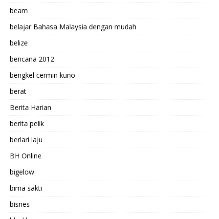
beam
belajar Bahasa Malaysia dengan mudah
belize
bencana 2012
bengkel cermin kuno
berat
Berita Harian
berita pelik
berlari laju
BH Online
bigelow
bima sakti
bisnes