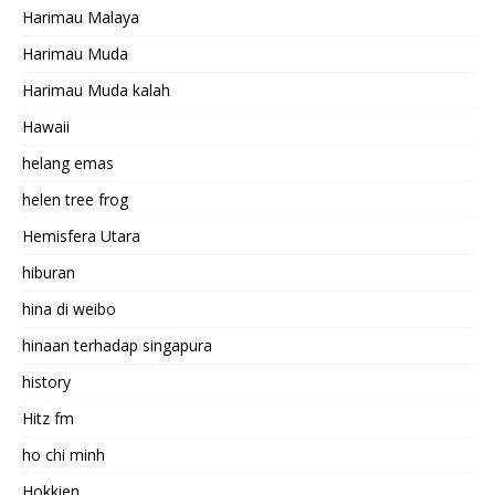
Harimau Malaya
Harimau Muda
Harimau Muda kalah
Hawaii
helang emas
helen tree frog
Hemisfera Utara
hiburan
hina di weibo
hinaan terhadap singapura
history
Hitz fm
ho chi minh
Hokkien