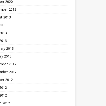
ber 2020
mber 2013
st 2013
2013
 2013
 2013
uary 2013
ry 2013
mber 2012
mber 2012
ber 2012
2012
 2012
h 2012