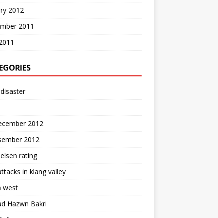
ry 2012
mber 2011
2011
EGORIES
disaster
ecember 2012
isember 2012
elsen rating
attacks in klang valley
 west
d Hazwn Bakri