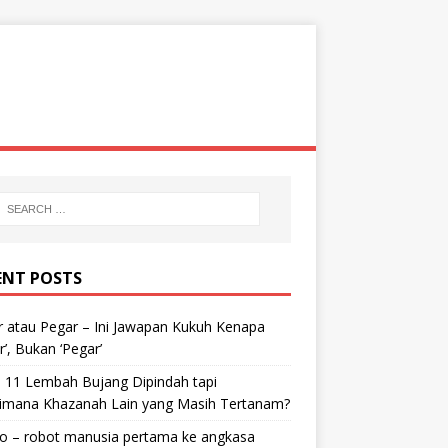
ENT POSTS
 atau Pegar – Ini Jawapan Kukuh Kenapa
r’, Bukan ‘Pegar’
 11 Lembah Bujang Dipindah tapi
imana Khazanah Lain yang Masih Tertanam?
bo – robot manusia pertama ke angkasa