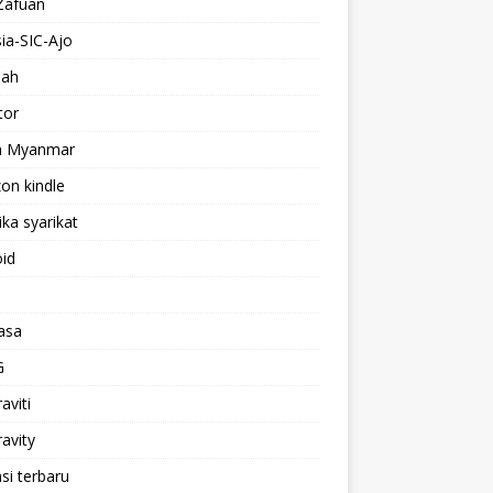
 Zafuan
sia-SIC-Ajo
uah
tor
 Myanmar
on kindle
ka syarikat
id
asa
G
aviti
ravity
asi terbaru