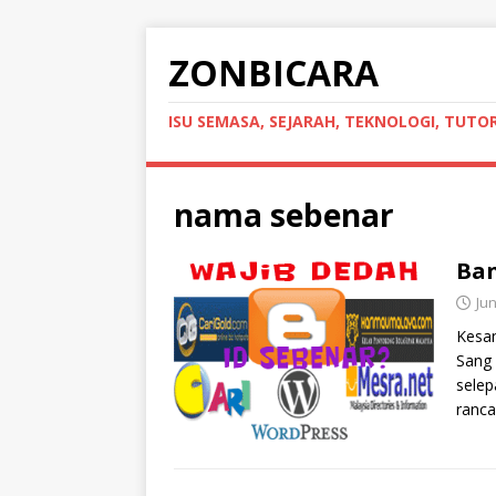
ZONBICARA
ISU SEMASA, SEJARAH, TEKNOLOGI, TUTOR
nama sebenar
Ban
Jun
Kesan
Sang 
sele
ranc