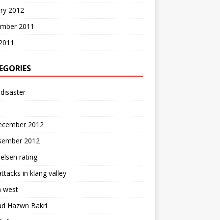
ry 2012
mber 2011
2011
EGORIES
disaster
ecember 2012
isember 2012
elsen rating
attacks in klang valley
 west
d Hazwn Bakri