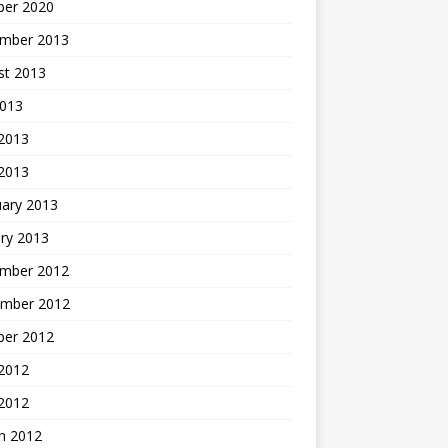
ber 2020
mber 2013
st 2013
2013
 2013
 2013
uary 2013
ry 2013
mber 2012
mber 2012
ber 2012
2012
 2012
h 2012