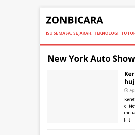
ZONBICARA
ISU SEMASA, SEJARAH, TEKNOLOGI, TUTOR
New York Auto Show
Ker
huj
Apr
Keret
di Ne
menar
[…]