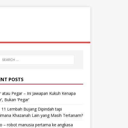
ENT POSTS
 atau Pegar – Ini Jawapan Kukuh Kenapa
r’, Bukan ‘Pegar’
 11 Lembah Bujang Dipindah tapi
imana Khazanah Lain yang Masih Tertanam?
bo – robot manusia pertama ke angkasa