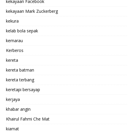
kekayaan Facebook
kekayaan Mark Zuckerberg
kekura
kelab bola sepak
kemarau
Kerberos
kereta
kereta batman
kereta terbang
keretapi bersayap
kerjaya
khabar angin
Khairul Fahmi Che Mat
kiamat