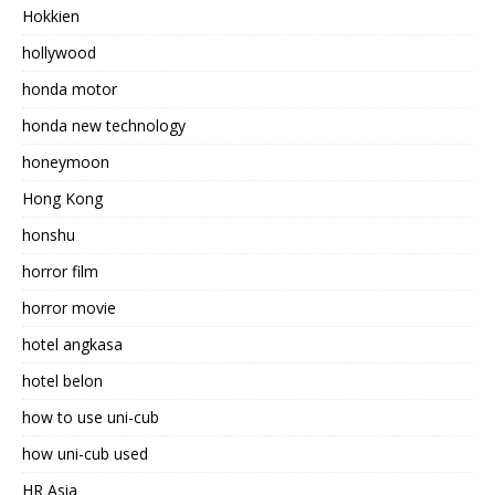
Hokkien
hollywood
honda motor
honda new technology
honeymoon
Hong Kong
honshu
horror film
horror movie
hotel angkasa
hotel belon
how to use uni-cub
how uni-cub used
HR Asia