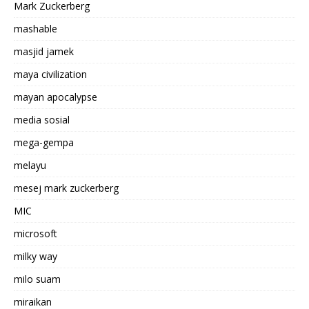
Mark Zuckerberg
mashable
masjid jamek
maya civilization
mayan apocalypse
media sosial
mega-gempa
melayu
mesej mark zuckerberg
MIC
microsoft
milky way
milo suam
miraikan