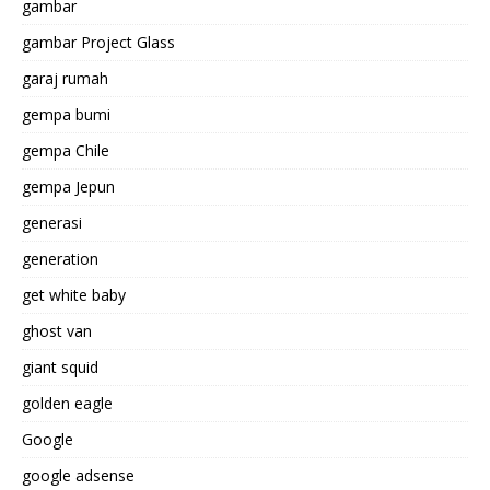
gambar
gambar Project Glass
garaj rumah
gempa bumi
gempa Chile
gempa Jepun
generasi
generation
get white baby
ghost van
giant squid
golden eagle
Google
google adsense