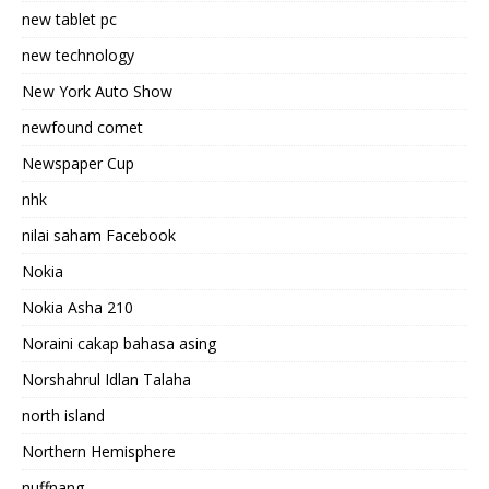
new tablet pc
new technology
New York Auto Show
newfound comet
Newspaper Cup
nhk
nilai saham Facebook
Nokia
Nokia Asha 210
Noraini cakap bahasa asing
Norshahrul Idlan Talaha
north island
Northern Hemisphere
nuffnang