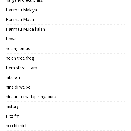
harga Project Glass
Harimau Malaya
Harimau Muda
Harimau Muda kalah
Hawaii
helang emas
helen tree frog
Hemisfera Utara
hiburan
hina di weibo
hinaan terhadap singapura
history
Hitz fm
ho chi minh