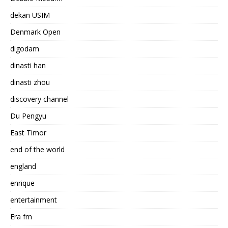
dekan USIM
Denmark Open
digodam
dinasti han
dinasti zhou
discovery channel
Du Pengyu
East Timor
end of the world
england
enrique
entertainment
Era fm