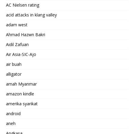
AC Nielsen rating
acid attacks in klang valley
adam west
Ahmad Hazwn Bakri
Aidil Zafuan
Air Asia-SIC-Ajo
air buah
alligator
amah Myanmar
amazon kindle
amerika syarikat
android
aneh
Angkasa