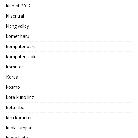
kiamat 2012
kl sentral
klang valley
komet baru
komputer baru
komputer tablet
komuter
Korea
kosmo
kota kuno linzi
kota zibo
ktm komuter
kuala lumpur
kunta kinte