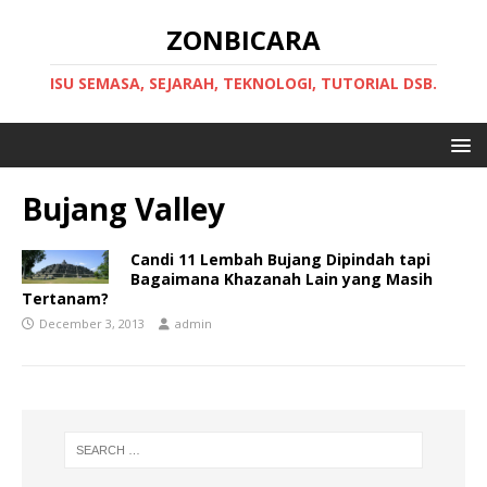
ZONBICARA
ISU SEMASA, SEJARAH, TEKNOLOGI, TUTORIAL DSB.
Bujang Valley
Candi 11 Lembah Bujang Dipindah tapi
Bagaimana Khazanah Lain yang Masih
Tertanam?
December 3, 2013
admin