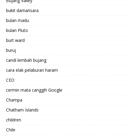
Bujang Valley
bukit damansara
bulan madu
bulan Pluto
burt ward
buruj
candi lembah bujang
cara elak pelaburan haram
CEO
cermin mata canggih Google
Champa
Chatham Islands
children
Chile