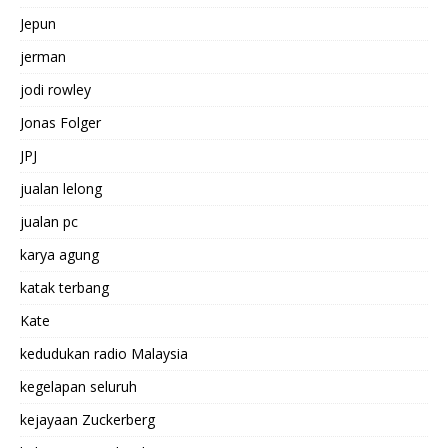
Jepun
jerman
jodi rowley
Jonas Folger
JPJ
jualan lelong
jualan pc
karya agung
katak terbang
Kate
kedudukan radio Malaysia
kegelapan seluruh
kejayaan Zuckerberg