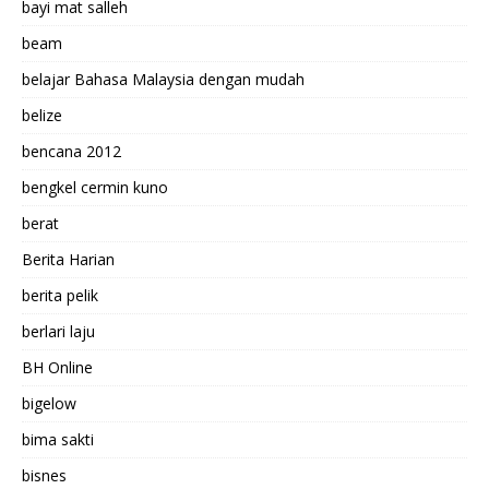
bayi mat salleh
beam
belajar Bahasa Malaysia dengan mudah
belize
bencana 2012
bengkel cermin kuno
berat
Berita Harian
berita pelik
berlari laju
BH Online
bigelow
bima sakti
bisnes