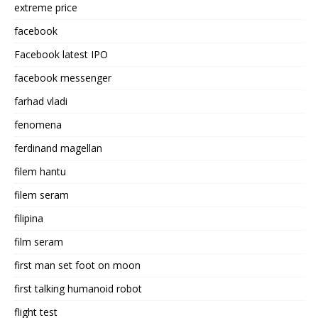
extreme price
facebook
Facebook latest IPO
facebook messenger
farhad vladi
fenomena
ferdinand magellan
filem hantu
filem seram
filipina
film seram
first man set foot on moon
first talking humanoid robot
flight test