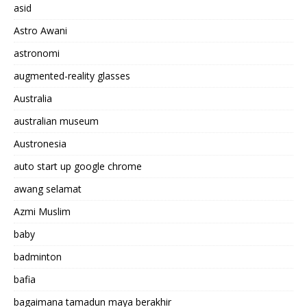
asid
Astro Awani
astronomi
augmented-reality glasses
Australia
australian museum
Austronesia
auto start up google chrome
awang selamat
Azmi Muslim
baby
badminton
bafia
bagaimana tamadun maya berakhir