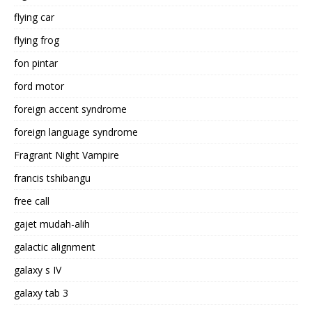
flying car
flying frog
fon pintar
ford motor
foreign accent syndrome
foreign language syndrome
Fragrant Night Vampire
francis tshibangu
free call
gajet mudah-alih
galactic alignment
galaxy s IV
galaxy tab 3