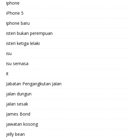
iphone
iPhone 5
iphone baru
isteri bukan perempuan
isteri ketiga lelaki
isu
isu semasa
it
Jabatan Pengangkutan Jalan
jalan dungun
jalan sesak
James Bond
jawatan kosong
jelly bean