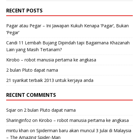
RECENT POSTS
Pagar atau Pegar – Ini Jawapan Kukuh Kenapa ‘Pagar’, Bukan
‘Pegar’
Candi 11 Lembah Bujang Dipindah tapi Bagaimana Khazanah
Lain yang Masih Tertanam?
Kirobo – robot manusia pertama ke angkasa
2 bulan Pluto dapat nama
21 syarikat terbaik 2013 untuk kerjaya anda
RECENT COMMENTS
Sqiar
on
2 bulan Pluto dapat nama
Sharinginfoz
on
Kirobo – robot manusia pertama ke angkasa
mintu khan
on
Spiderman baru akan muncul 3 Julai di Malaysia
– The Amazing Spider-Man