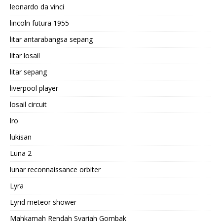
leonardo da vinci
lincoln futura 1955
litar antarabangsa sepang
litar losail
litar sepang
liverpool player
losail circuit
lro
lukisan
Luna 2
lunar reconnaissance orbiter
Lyra
Lyrid meteor shower
Mahkamah Rendah Syariah Gombak