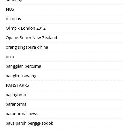
NUS
octopus
Olimpik London 2012
Opape Beach New Zealand
orang singapura dihina
orca
panggilan percuma
panglima awang
PANSTARRS
papagomo
paranormal
paranormal news
paus paruh bergigi-sodok