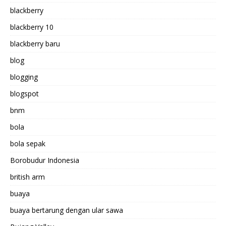
blackberry
blackberry 10
blackberry baru
blog
blogging
blogspot
bnm
bola
bola sepak
Borobudur Indonesia
british arm
buaya
buaya bertarung dengan ular sawa