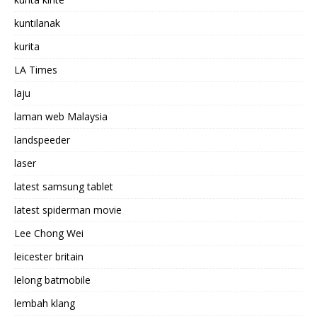
kuntilanak
kurita
LA Times
laju
laman web Malaysia
landspeeder
laser
latest samsung tablet
latest spiderman movie
Lee Chong Wei
leicester britain
lelong batmobile
lembah klang