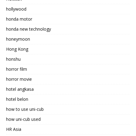
hollywood
honda motor
honda new technology
honeymoon
Hong Kong
honshu
horror film
horror movie
hotel angkasa
hotel belon
how to use uni-cub
how uni-cub used
HR Asia