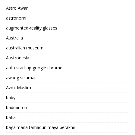
Astro Awani
astronomi
augmented-reality glasses
Australia
australian museum
Austronesia
auto start up google chrome
awang selamat
Azmi Muslim
baby
badminton
bafia
bagaimana tamadun maya berakhir