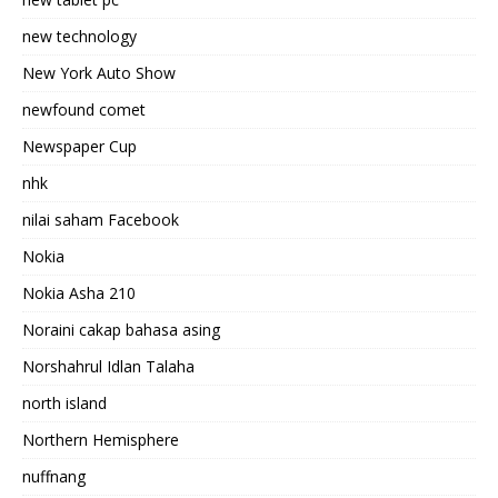
new technology
New York Auto Show
newfound comet
Newspaper Cup
nhk
nilai saham Facebook
Nokia
Nokia Asha 210
Noraini cakap bahasa asing
Norshahrul Idlan Talaha
north island
Northern Hemisphere
nuffnang