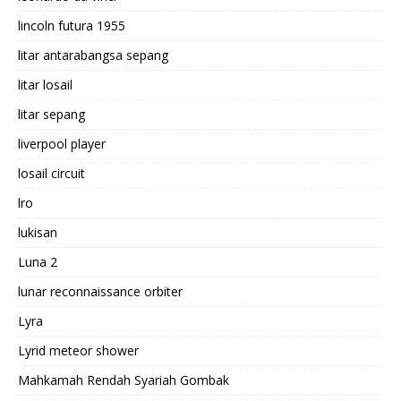
lincoln futura 1955
litar antarabangsa sepang
litar losail
litar sepang
liverpool player
losail circuit
lro
lukisan
Luna 2
lunar reconnaissance orbiter
Lyra
Lyrid meteor shower
Mahkamah Rendah Syariah Gombak