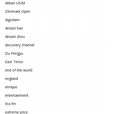
dekan USIM
Denmark Open
digodam
dinasti han
dinasti zhou
discovery channel
Du Pengyu
East Timor
end of the world
england
enrique
entertainment
Era fm
extreme price