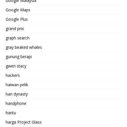
Google Malaysia
Google Maps
Google Plus
grand prix
graph search
gray beaked whales
gunung berapi
gwen stacy
hackers
haiwan pelik
han dynasty
handphone
hantu
harga Project Glass