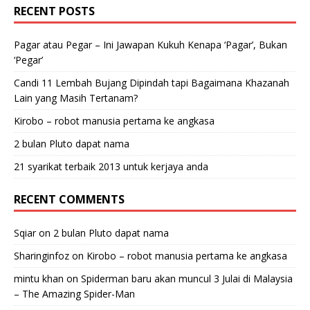
RECENT POSTS
Pagar atau Pegar – Ini Jawapan Kukuh Kenapa ‘Pagar’, Bukan
‘Pegar’
Candi 11 Lembah Bujang Dipindah tapi Bagaimana Khazanah
Lain yang Masih Tertanam?
Kirobo – robot manusia pertama ke angkasa
2 bulan Pluto dapat nama
21 syarikat terbaik 2013 untuk kerjaya anda
RECENT COMMENTS
Sqiar
on
2 bulan Pluto dapat nama
Sharinginfoz
on
Kirobo – robot manusia pertama ke angkasa
mintu khan
on
Spiderman baru akan muncul 3 Julai di Malaysia
– The Amazing Spider-Man