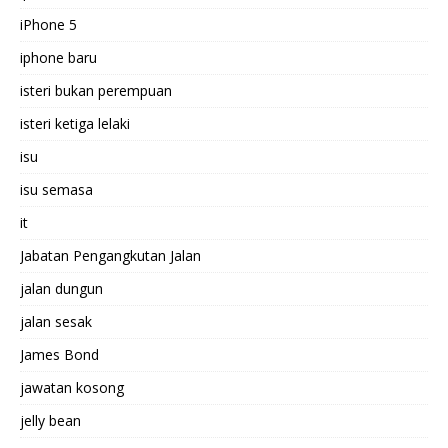
iPhone 5
iphone baru
isteri bukan perempuan
isteri ketiga lelaki
isu
isu semasa
it
Jabatan Pengangkutan Jalan
jalan dungun
jalan sesak
James Bond
jawatan kosong
jelly bean