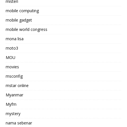
misteri
mobile computing
mobile gadget
mobile world congress
mona lisa
moto3
MOU
movies
msconfig
mstar online
Myanmar
Myfm
mystery
nama sebenar