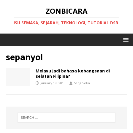
ZONBICARA
ISU SEMASA, SEJARAH, TEKNOLOGI, TUTORIAL DSB.
sepanyol
Melayu jadi bahasa kebangsaan di
selatan Filipina?
January 19, 2013
Sang Setia