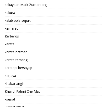
kekayaan Mark Zuckerberg
kekura
kelab bola sepak
kemarau
Kerberos
kereta
kereta batman
kereta terbang
keretapi bersayap
kerjaya
khabar angin
Khairul Fahmi Che Mat
kiamat