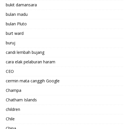
bukit damansara
bulan madu
bulan Pluto
burt ward
buruj
candi lembah bujang
cara elak pelaburan haram
CEO
cermin mata canggih Google
Champa
Chatham Islands
children
Chile
China