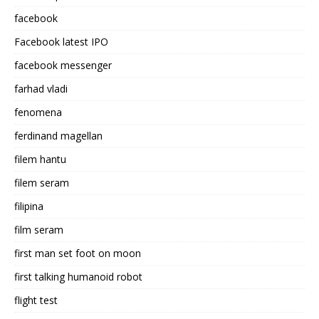
facebook
Facebook latest IPO
facebook messenger
farhad vladi
fenomena
ferdinand magellan
filem hantu
filem seram
filipina
film seram
first man set foot on moon
first talking humanoid robot
flight test