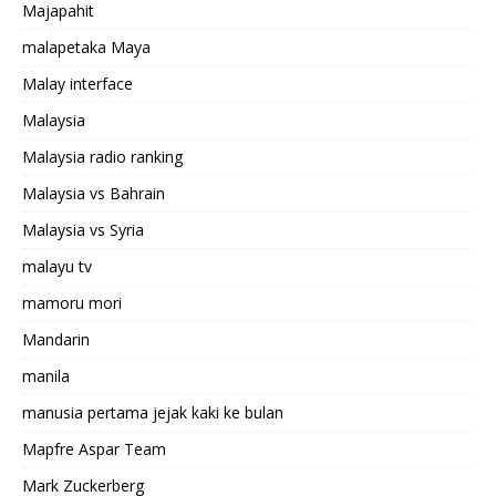
Majapahit
malapetaka Maya
Malay interface
Malaysia
Malaysia radio ranking
Malaysia vs Bahrain
Malaysia vs Syria
malayu tv
mamoru mori
Mandarin
manila
manusia pertama jejak kaki ke bulan
Mapfre Aspar Team
Mark Zuckerberg