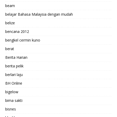
beam
belajar Bahasa Malaysia dengan mudah
belize
bencana 2012
bengkel cermin kuno
berat
Berita Harian
berita pelik
berlari laju
BH Online
bigelow
bima sakti
bisnes