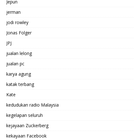
Jepun
jerman
jodi rowley
Jonas Folger
JPJ
jualan lelong
jualan pc
karya agung
katak terbang
Kate
kedudukan radio Malaysia
kegelapan seluruh
kejayaan Zuckerberg
kekayaan Facebook