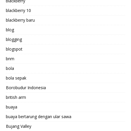
blackberry
blackberry 10
blackberry baru
blog
blogging
blogspot
bnm
bola
bola sepak
Borobudur Indonesia
british arm
buaya
buaya bertarung dengan ular sawa
Bujang Valley