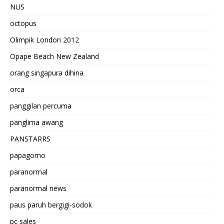
NUS
octopus
Olimpik London 2012
Opape Beach New Zealand
orang singapura dihina
orca
panggilan percuma
panglima awang
PANSTARRS
papagomo
paranormal
paranormal news
paus paruh bergigi-sodok
pc sales