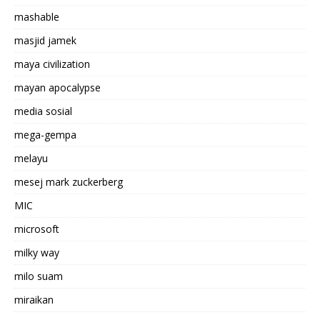
mashable
masjid jamek
maya civilization
mayan apocalypse
media sosial
mega-gempa
melayu
mesej mark zuckerberg
MIC
microsoft
milky way
milo suam
miraikan