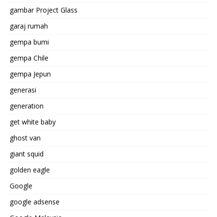
gambar Project Glass
garaj rumah
gempa bumi
gempa Chile
gempa Jepun
generasi
generation
get white baby
ghost van
giant squid
golden eagle
Google
google adsense