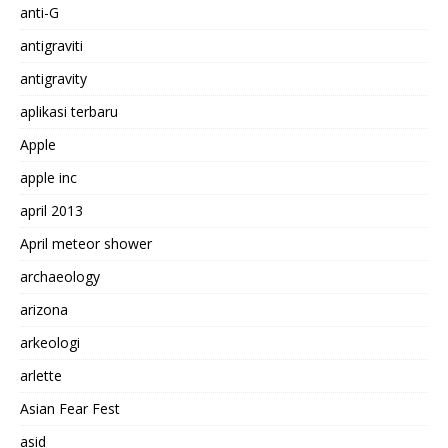
anti-G
antigraviti
antigravity
aplikasi terbaru
Apple
apple inc
april 2013
April meteor shower
archaeology
arizona
arkeologi
arlette
Asian Fear Fest
asid