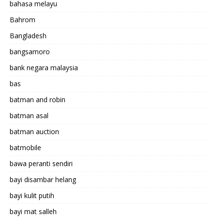
bahasa melayu
Bahrom
Bangladesh
bangsamoro
bank negara malaysia
bas
batman and robin
batman asal
batman auction
batmobile
bawa peranti sendiri
bayi disambar helang
bayi kulit putih
bayi mat salleh