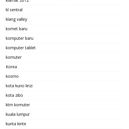
kiamat 2012
kl sentral
klang valley
komet baru
komputer baru
komputer tablet
komuter
Korea
kosmo
kota kuno linzi
kota zibo
ktm komuter
kuala lumpur
kunta kinte