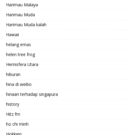
Harimau Malaya
Harimau Muda
Harimau Muda kalah
Hawaii
helang emas
helen tree frog
Hemisfera Utara
hiburan
hina di weibo
hinaan terhadap singapura
history
Hitz fm
ho chi minh
Hokkien