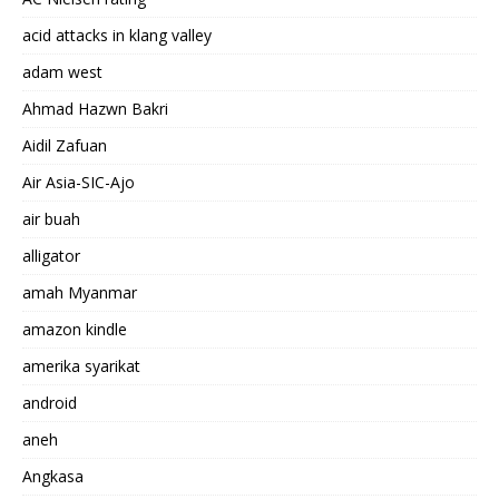
acid attacks in klang valley
adam west
Ahmad Hazwn Bakri
Aidil Zafuan
Air Asia-SIC-Ajo
air buah
alligator
amah Myanmar
amazon kindle
amerika syarikat
android
aneh
Angkasa