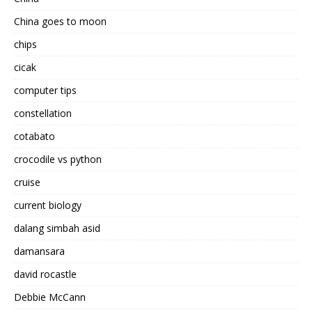
China goes to moon
chips
cicak
computer tips
constellation
cotabato
crocodile vs python
cruise
current biology
dalang simbah asid
damansara
david rocastle
Debbie McCann