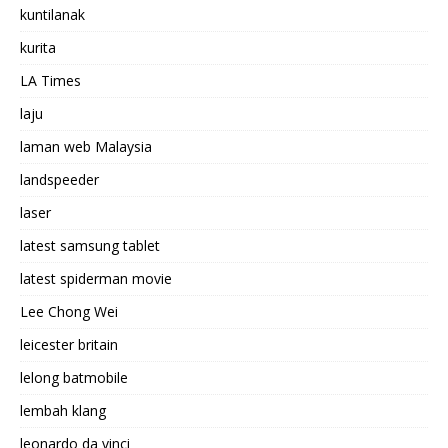
kuntilanak
kurita
LA Times
laju
laman web Malaysia
landspeeder
laser
latest samsung tablet
latest spiderman movie
Lee Chong Wei
leicester britain
lelong batmobile
lembah klang
leonardo da vinci