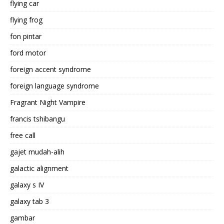
flying car
flying frog
fon pintar
ford motor
foreign accent syndrome
foreign language syndrome
Fragrant Night Vampire
francis tshibangu
free call
gajet mudah-alih
galactic alignment
galaxy s IV
galaxy tab 3
gambar