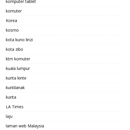
komputer tablet
komuter
Korea
kosmo
kota kuno linzi
kota zibo
ktm komuter
kuala lumpur
kunta kinte
kuntilanak
kurita
LA Times
laju
laman web Malaysia