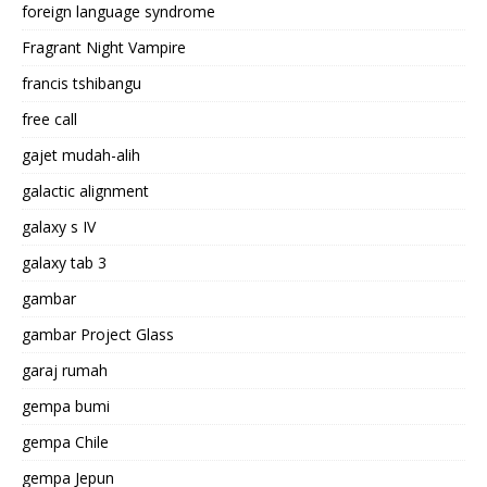
foreign language syndrome
Fragrant Night Vampire
francis tshibangu
free call
gajet mudah-alih
galactic alignment
galaxy s IV
galaxy tab 3
gambar
gambar Project Glass
garaj rumah
gempa bumi
gempa Chile
gempa Jepun