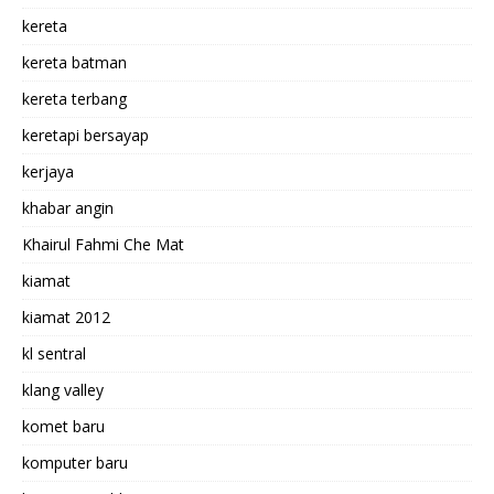
kereta
kereta batman
kereta terbang
keretapi bersayap
kerjaya
khabar angin
Khairul Fahmi Che Mat
kiamat
kiamat 2012
kl sentral
klang valley
komet baru
komputer baru