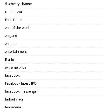
discovery channel
Du Pengyu
East Timor
end of the world
england
enrique
entertainment
Era fm
extreme price
facebook
Facebook latest IPO
facebook messenger
farhad vladi
fenomena