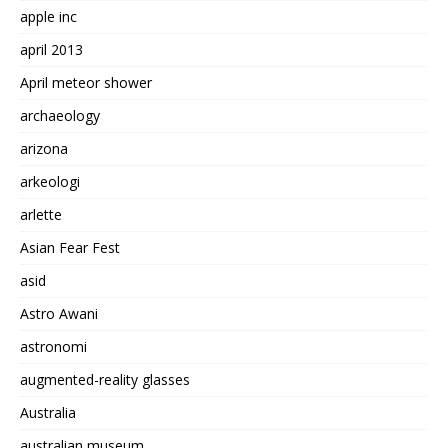
apple inc
april 2013
April meteor shower
archaeology
arizona
arkeologi
arlette
Asian Fear Fest
asid
Astro Awani
astronomi
augmented-reality glasses
Australia
australian museum