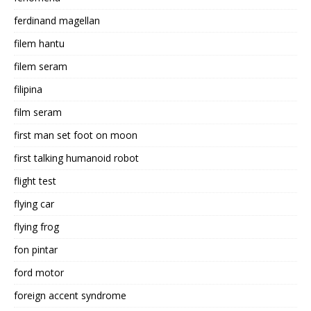
ferdinand magellan
filem hantu
filem seram
filipina
film seram
first man set foot on moon
first talking humanoid robot
flight test
flying car
flying frog
fon pintar
ford motor
foreign accent syndrome