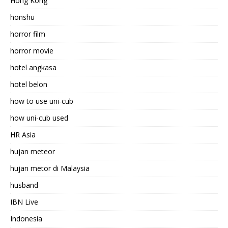
Hong Kong
honshu
horror film
horror movie
hotel angkasa
hotel belon
how to use uni-cub
how uni-cub used
HR Asia
hujan meteor
hujan metor di Malaysia
husband
IBN Live
Indonesia