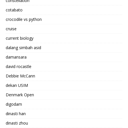
constellation
cotabato
crocodile vs python
cruise
current biology
dalang simbah asid
damansara
david rocastle
Debbie McCann
dekan USIM
Denmark Open
digodam
dinasti han
dinasti zhou