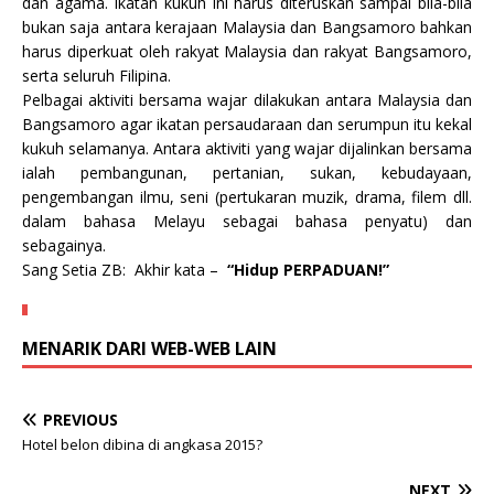
dan agama. Ikatan kukuh ini harus diteruskan sampai bila-bila
bukan saja antara kerajaan Malaysia dan Bangsamoro bahkan
harus diperkuat oleh rakyat Malaysia dan rakyat Bangsamoro,
serta seluruh Filipina.
Pelbagai aktiviti bersama wajar dilakukan antara Malaysia dan
Bangsamoro agar ikatan persaudaraan dan serumpun itu kekal
kukuh selamanya. Antara aktiviti yang wajar dijalinkan bersama
ialah pembangunan, pertanian, sukan, kebudayaan,
pengembangan ilmu, seni (pertukaran muzik, drama, filem dll.
dalam bahasa Melayu sebagai bahasa penyatu) dan
sebagainya.
Sang Setia ZB: Akhir kata –
“Hidup PERPADUAN!”
MENARIK DARI WEB-WEB LAIN
PREVIOUS
Hotel belon dibina di angkasa 2015?
NEXT