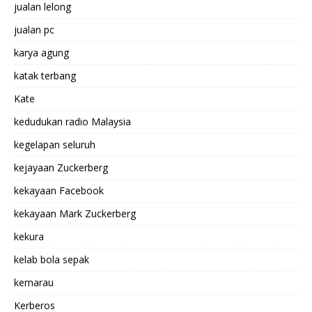
jualan lelong
jualan pc
karya agung
katak terbang
Kate
kedudukan radio Malaysia
kegelapan seluruh
kejayaan Zuckerberg
kekayaan Facebook
kekayaan Mark Zuckerberg
kekura
kelab bola sepak
kemarau
Kerberos