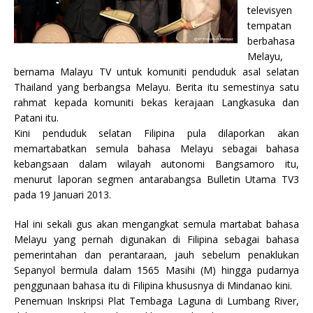
televisyen
tempatan
berbahasa
Melayu,
bernama Malayu TV untuk komuniti penduduk asal selatan
Thailand yang berbangsa Melayu. Berita itu semestinya satu
rahmat kepada komuniti bekas kerajaan Langkasuka dan
Patani itu.
Kini penduduk selatan Filipina pula dilaporkan akan
memartabatkan semula bahasa Melayu sebagai bahasa
kebangsaan dalam wilayah autonomi Bangsamoro itu,
menurut laporan segmen antarabangsa Bulletin Utama TV3
pada 19 Januari 2013.
Hal ini sekali gus akan mengangkat semula martabat bahasa
Melayu yang pernah digunakan di Filipina sebagai bahasa
pemerintahan dan perantaraan, jauh sebelum penaklukan
Sepanyol bermula dalam 1565 Masihi (M) hingga pudarnya
penggunaan bahasa itu di Filipina khususnya di Mindanao kini.
Penemuan Inskripsi Plat Tembaga Laguna di Lumbang River,