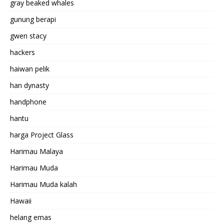
gray beaked whales
gunung berapi
gwen stacy
hackers
haiwan pelik
han dynasty
handphone
hantu
harga Project Glass
Harimau Malaya
Harimau Muda
Harimau Muda kalah
Hawaii
helang emas