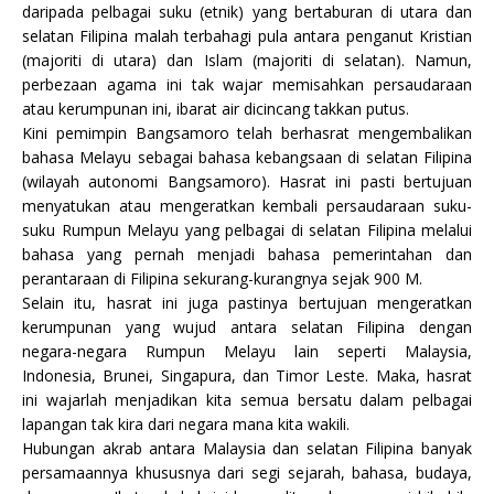
daripada pelbagai suku (etnik) yang bertaburan di utara dan
selatan Filipina malah terbahagi pula antara penganut Kristian
(majoriti di utara) dan Islam (majoriti di selatan). Namun,
perbezaan agama ini tak wajar memisahkan persaudaraan
atau kerumpunan ini, ibarat air dicincang takkan putus.
Kini pemimpin Bangsamoro telah berhasrat mengembalikan
bahasa Melayu sebagai bahasa kebangsaan di selatan Filipina
(wilayah autonomi Bangsamoro). Hasrat ini pasti bertujuan
menyatukan atau mengeratkan kembali persaudaraan suku-
suku Rumpun Melayu yang pelbagai di selatan Filipina melalui
bahasa yang pernah menjadi bahasa pemerintahan dan
perantaraan di Filipina sekurang-kurangnya sejak 900 M.
Selain itu, hasrat ini juga pastinya bertujuan mengeratkan
kerumpunan yang wujud antara selatan Filipina dengan
negara-negara Rumpun Melayu lain seperti Malaysia,
Indonesia, Brunei, Singapura, dan Timor Leste. Maka, hasrat
ini wajarlah menjadikan kita semua bersatu dalam pelbagai
lapangan tak kira dari negara mana kita wakili.
Hubungan akrab antara Malaysia dan selatan Filipina banyak
persamaannya khususnya dari segi sejarah, bahasa, budaya,