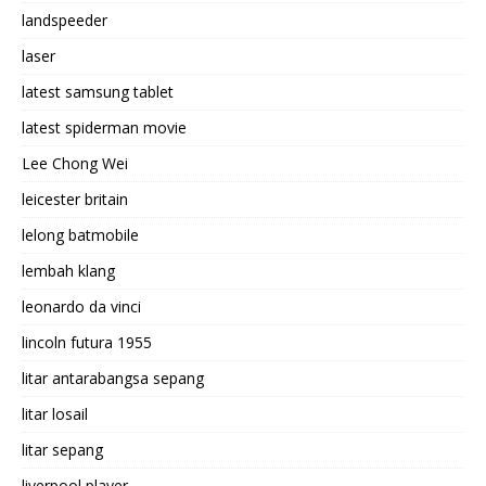
landspeeder
laser
latest samsung tablet
latest spiderman movie
Lee Chong Wei
leicester britain
lelong batmobile
lembah klang
leonardo da vinci
lincoln futura 1955
litar antarabangsa sepang
litar losail
litar sepang
liverpool player