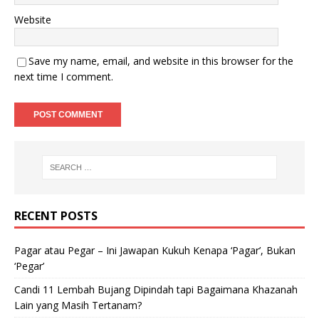
Website
Save my name, email, and website in this browser for the
next time I comment.
RECENT POSTS
Pagar atau Pegar – Ini Jawapan Kukuh Kenapa ‘Pagar’, Bukan
‘Pegar’
Candi 11 Lembah Bujang Dipindah tapi Bagaimana Khazanah
Lain yang Masih Tertanam?