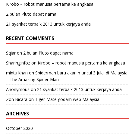
Kirobo – robot manusia pertama ke angkasa
2 bulan Pluto dapat nama
21 syarikat terbaik 2013 untuk kerjaya anda
RECENT COMMENTS
Sqiar
on
2 bulan Pluto dapat nama
Sharinginfoz
on
Kirobo – robot manusia pertama ke angkasa
mintu khan
on
Spiderman baru akan muncul 3 Julai di Malaysia
– The Amazing Spider-Man
Anonymous
on
21 syarikat terbaik 2013 untuk kerjaya anda
Zon Bicara
on
Tiger-Mate godam web Malaysia
ARCHIVES
October 2020